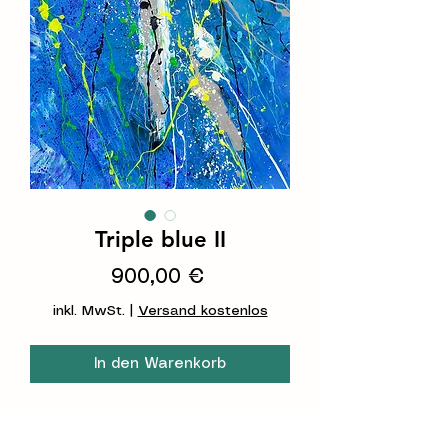
Triple blue II
Preis
900,00 €
inkl. MwSt.
|
Versand kostenlos
In den Warenkorb
Triple blue II
100 x 70 cm, 2020, acryl on