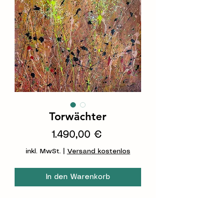
Torwächter
Preis
1.490,00 €
inkl. MwSt.
|
Versand kostenlos
In den Warenkorb
Torwächter
100 x 70 cm, Mixed Media