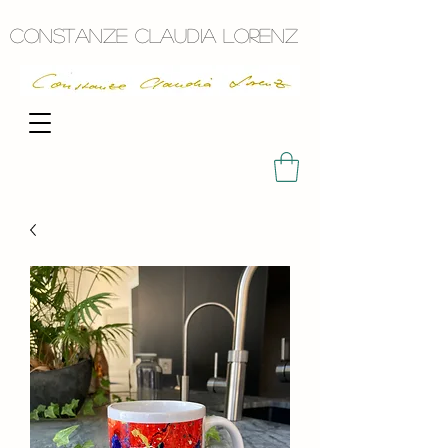
Constanze Claudia Lorenz