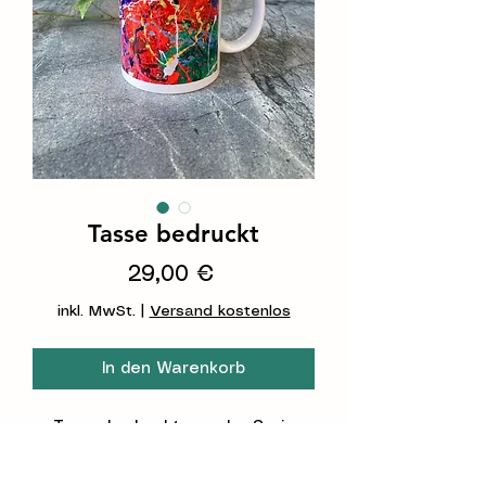
Tasse bedruckt
Preis
29,00 €
inkl. MwSt.
|
Versand kostenlos
In den Warenkorb
Tasse bedruckt aus der Serie
Kunst am Stück - ein Teil vom
Ganzen
.