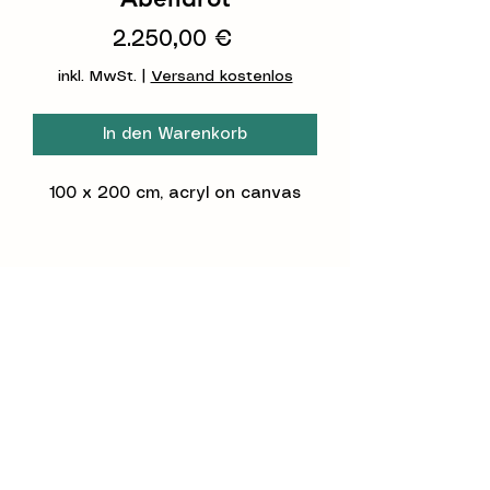
Preis
2.250,00 €
inkl. MwSt.
|
Versand kostenlos
In den Warenkorb
100 x 200 cm, acryl on canvas
©2026 Constanze Claudia Lorenz
ccloartist@gmail.com