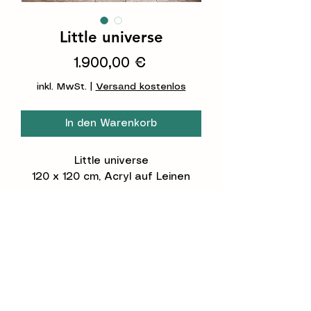
Little universe
Preis
1.900,00 €
inkl. MwSt.
|
Versand kostenlos
In den Warenkorb
Little universe
120 x 120 cm, Acryl auf Leinen
als NFT
https://opensea.io/STUDIOCCLO
©2026 Constanze Claudia Lorenz