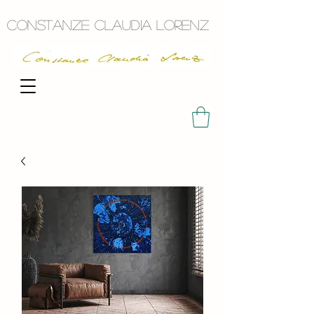
Constanze Claudia Lorenz