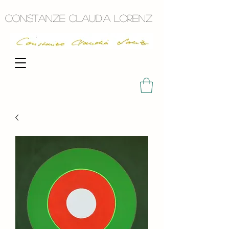
Constanze Claudia Lorenz