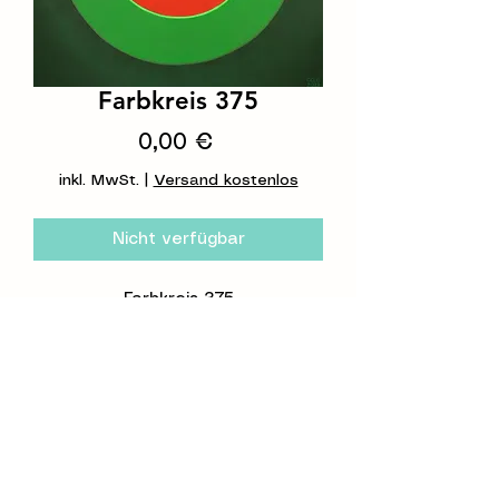
Farbkreis 375
Preis
0,00 €
inkl. MwSt.
|
Versand kostenlos
Nicht verfügbar
Farbkreis 375
©2026 Constanze Claudia Lorenz