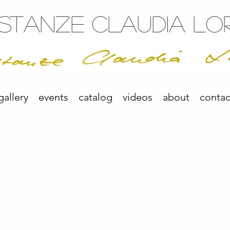
stanze Claudia Lo
gallery
events
catalog
videos
about
contac