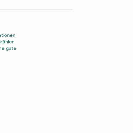
ationen
zählen.
ine gute