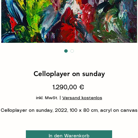
Celloplayer on sunday
Preis
1.290,00 €
inkl. MwSt.
|
Versand kostenlos
Celloplayer on sunday, 2022, 100 x 80 cm, acryl on canvas
In den Warenkorb