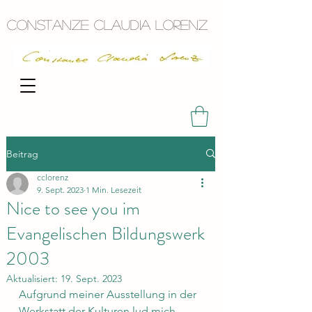
Constanze Claudia Lorenz
Beitrag
cclorenz
9. Sept. 2023
1 Min. Lesezeit
Nice to see you im
Evangelischen Bildungswerk
2003
Aktualisiert:
19. Sept. 2023
Aufgrund meiner Ausstellung in der 
Werkstatt der Kulturen lud mich 