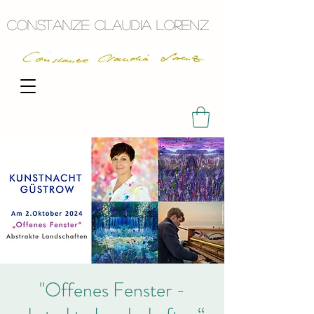
Constanze Claudia Lorenz
"Offenes Fenster -