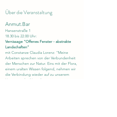
Über die Veranstaltung
Anmut.Bar
Hansenstraße 1
18.30 bis 22.00 Uhr: 
Vernissage "Offenes Fenster - abstrakte 
Landschaften“
mit Constanze Claudia Lorenz: "Meine 
Arbeiten sprechen von der Verbundenheit 
der Menschen zur Natur. Eins mit der Flora, 
einem uralten Wissen folgend, nehmen wir 
die Verbindung wieder auf zu unserem 
Ursprung, der Natur." 
19.30 bis 22.00 Uhr:
Weiterlesen >