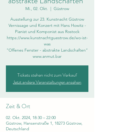
abstrakte Landschaften“
Mi., 02. Okt.
  |  
Güstrow
Ausstellung zur 23. Kunstnacht Güstrow
Vernissage und Konzert mit Hans Howitz -
Pianist und Komponist aus Rostock
https://www.kunstnachtguestrow.de/wo-ist-
was
"Offenes Fenster - abstrakte Landschaften“
www.anmut.bar
Tickets stehen nicht zum Verkauf
Jetzt andere Veranstaltungen ansehen
Zeit & Ort
02. Okt. 2024, 18:30 – 22:00
Güstrow, Hansenstraße 1, 18273 Güstrow,
Deutschland