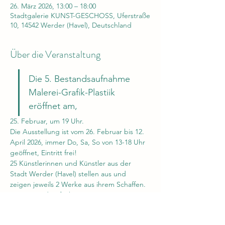
26. März 2026, 13:00 – 18:00
Stadtgalerie KUNST-GESCHOSS, Uferstraße
10, 14542 Werder (Havel), Deutschland
Über die Veranstaltung
Die 5. Bestandsaufnahme 
Malerei-Grafik-Plastiik 
eröffnet am,
25. Februar, um 19 Uhr.
Die Ausstellung ist vom 26. Februar bis 12. 
April 2026, immer Do, Sa, So von 13-18 Uhr 
geöffnet, Eintritt frei!
25 Künstlerinnen und Künstler aus der 
Stadt Werder (Havel) stellen aus und 
zeigen jeweils 2 Werke aus ihrem Schaffen.
Die Bestandsaufnahme ist eine 
Leistungsschau der Ortsansässigen 
Künstlerinnen und Künstler aus dem 