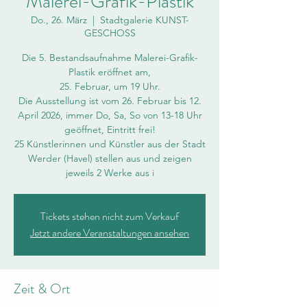
Malerei-Grafik-Plastik
Do., 26. März
  |  
Stadtgalerie KUNST-
GESCHOSS
Die 5. Bestandsaufnahme Malerei-Grafik-
Plastik eröffnet am,
25. Februar, um 19 Uhr.
Die Ausstellung ist vom 26. Februar bis 12.
April 2026, immer Do, Sa, So von 13-18 Uhr
geöffnet, Eintritt frei!
25 Künstlerinnen und Künstler aus der Stadt
Werder (Havel) stellen aus und zeigen
jeweils 2 Werke aus i
Tickets stehen nicht zum Verkauf
Jetzt andere Veranstaltungen ansehen
Zeit & Ort