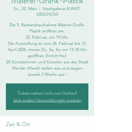
Malerei-Grafik-Plastik
So., 22. März
  |  
Stadtgalerie KUNST-
GESCHOSS
Die 5. Bestandsaufnahme Malerei-Grafik-
Plastik eröffnet am,
25. Februar, um 19 Uhr.
Die Ausstellung ist vom 26. Februar bis 12.
April 2026, immer Do, Sa, So von 13-18 Uhr
geöffnet, Eintritt frei!
25 Künstlerinnen und Künstler aus der Stadt
Werder (Havel) stellen aus und zeigen
jeweils 2 Werke aus i
Tickets stehen nicht zum Verkauf
Jetzt andere Veranstaltungen ansehen
Zeit & Ort