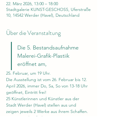
22. März 2026, 13:00 – 18:00
Stadtgalerie KUNST-GESCHOSS, Uferstraße
10, 14542 Werder (Havel), Deutschland
Über die Veranstaltung
Die 5. Bestandsaufnahme 
Malerei-Grafik-Plastiik 
eröffnet am,
25. Februar, um 19 Uhr.
Die Ausstellung ist vom 26. Februar bis 12. 
April 2026, immer Do, Sa, So von 13-18 Uhr 
geöffnet, Eintritt frei!
25 Künstlerinnen und Künstler aus der 
Stadt Werder (Havel) stellen aus und 
zeigen jeweils 2 Werke aus ihrem Schaffen.
Die Bestandsaufnahme ist eine 
Leistungsschau der Ortsansässigen 
Künstlerinnen und Künstler aus dem 