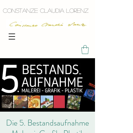
Constanze Claudia Lorenz
Die 5. Bestandsaufnahme