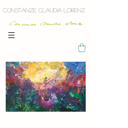
Constanze Claudia Lorenz